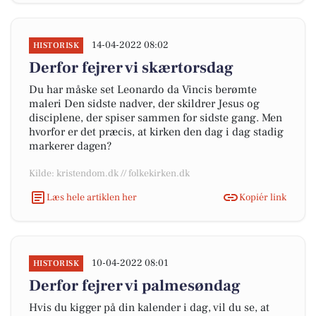
14-04-2022 08:02
HISTORISK
Derfor fejrer vi skærtorsdag
Du har måske set Leonardo da Vincis berømte
maleri Den sidste nadver, der skildrer Jesus og
disciplene, der spiser sammen for sidste gang. Men
hvorfor er det præcis, at kirken den dag i dag stadig
markerer dagen?
Kilde: kristendom.dk // folkekirken.dk
Læs hele artiklen her
Kopiér link
10-04-2022 08:01
HISTORISK
Derfor fejrer vi palmesøndag
Hvis du kigger på din kalender i dag, vil du se, at