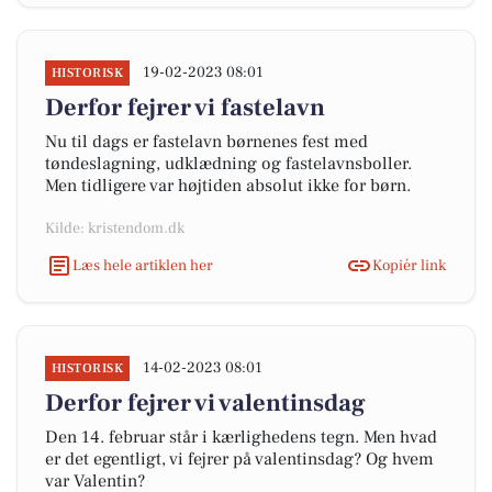
19-02-2023 08:01
HISTORISK
Derfor fejrer vi fastelavn
Nu til dags er fastelavn børnenes fest med
tøndeslagning, udklædning og fastelavnsboller.
Men tidligere var højtiden absolut ikke for børn.
Kilde: kristendom.dk
Læs hele artiklen her
Kopiér link
14-02-2023 08:01
HISTORISK
Derfor fejrer vi valentinsdag
Den 14. februar står i kærlighedens tegn. Men hvad
er det egentligt, vi fejrer på valentinsdag? Og hvem
var Valentin?