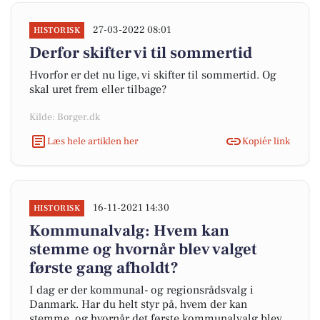
27-03-2022 08:01
HISTORISK
Derfor skifter vi til sommertid
Hvorfor er det nu lige, vi skifter til sommertid. Og
skal uret frem eller tilbage?
Kilde: Borger.dk
Læs hele artiklen her
Kopiér link
16-11-2021 14:30
HISTORISK
Kommunalvalg: Hvem kan
stemme og hvornår blev valget
første gang afholdt?
I dag er der kommunal- og regionsrådsvalg i
Danmark. Har du helt styr på, hvem der kan
stemme, og hvornår det første kommunalvalg blev