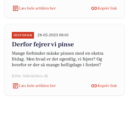
Læs hele artiklen her
Kopiér link
28-05-2023 08:01
HISTORISK
Derfor fejrer vi pinse
Mange forbinder måske pinsen med en ekstra
fridag. Men hvad er det egentlig, vi fejrer? Og
hvorfor er der så mange helligdage i foråret?
Kilde: folkekirken.dk
Læs hele artiklen her
Kopiér link