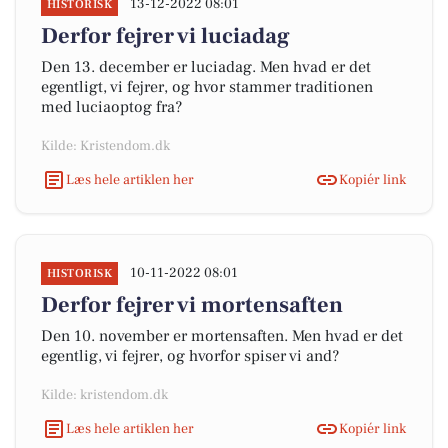
13-12-2022 08:01
HISTORISK
Derfor fejrer vi luciadag
Den 13. december er luciadag. Men hvad er det
egentligt, vi fejrer, og hvor stammer traditionen
med luciaoptog fra?
Kilde: Kristendom.dk
Læs hele artiklen her
Kopiér link
10-11-2022 08:01
HISTORISK
Derfor fejrer vi mortensaften
Den 10. november er mortensaften. Men hvad er det
egentlig, vi fejrer, og hvorfor spiser vi and?
Kilde: kristendom.dk
Læs hele artiklen her
Kopiér link