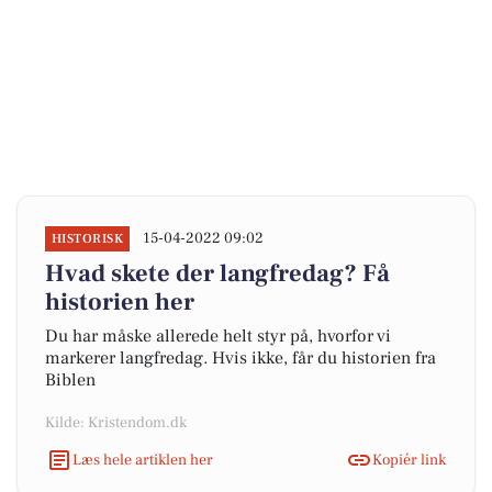
15-04-2022 09:02
HISTORISK
Hvad skete der langfredag? Få
historien her
Du har måske allerede helt styr på, hvorfor vi
markerer langfredag. Hvis ikke, får du historien fra
Biblen
Kilde: Kristendom.dk
Læs hele artiklen her
Kopiér link