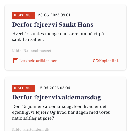
23-06-2023 08:01
HISTORISK
Derfor fejrer vi Sankt Hans
Hvert år samles mange danskere om bålet på
sankthansaften.
Kilde: Nationalmuseet
Læs hele artiklen her
Kopiér link
15-06-2023 08:04
HISTORISK
Derfor fejrer vi valdemarsdag
Den 15. juni er valdemarsdag. Men hvad er det
egentlig, vi fejrer? Og hvad har dagen med vores
nationalflag at gøre?
Kilde: kristendom.dk