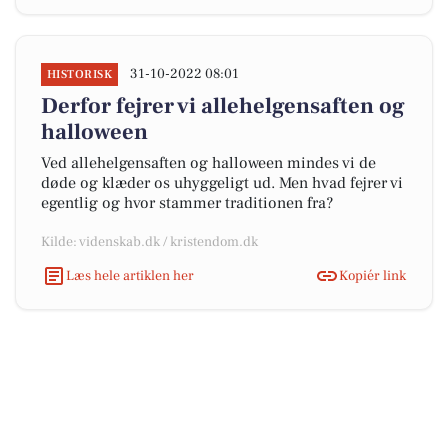
31-10-2022 08:01
HISTORISK
Derfor fejrer vi allehelgensaften og
halloween
Ved allehelgensaften og halloween mindes vi de
døde og klæder os uhyggeligt ud. Men hvad fejrer vi
egentlig og hvor stammer traditionen fra?
Kilde: videnskab.dk / kristendom.dk
Læs hele artiklen her
Kopiér link