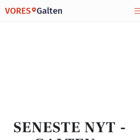
VORES
Galten
SENESTE NYT -