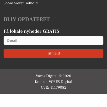
Sponsoreret indhold
BLIV OPDATERET
Få lokale nyheder GRATIS
Email
Tilmeld
Vores Digital © 2026
Kontakt VORES Digital
CVR: 41179082