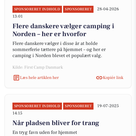
28-04-2026
SPONSORERET INDHOLD
SPONSORERET
13:01
Flere danskere vælger camping i
Norden – her er hvorfor
Flere danskere vælger i disse år at holde
sommerferie tættere på hjemmet – og her er
camping i Norden blevet et populært valg.
Kilde: First Camp Danmark
Læs hele artiklen her
Kopiér link
19-07-2025
SPONSORERET INDHOLD
SPONSORERET
14:15
Når pladsen bliver for trang
En tryg favn uden for hjemmet