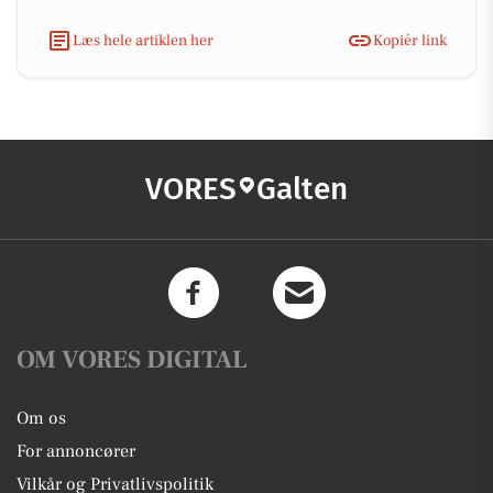
Læs hele artiklen her
Kopiér link
VORES
Galten
OM VORES DIGITAL
Om os
For annoncører
Vilkår og Privatlivspolitik