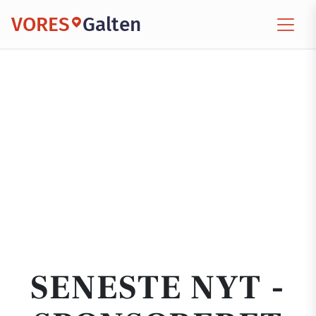
VORES
Galten
SENESTE NYT -