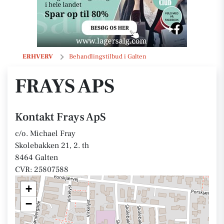
Frays ApS
ERHVERV
Behandlingstilbud i Galten
FRAYS APS
Kontakt Frays ApS
c/o. Michael Fray
Skolebakken 21, 2. th
8464 Galten
CVR: 25807588
+
−