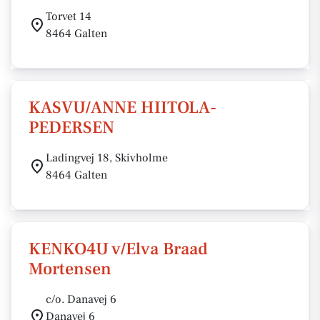
Torvet 14
8464 Galten
KASVU/ANNE HIITOLA-
PEDERSEN
Ladingvej 18, Skivholme
8464 Galten
KENKO4U v/Elva Braad
Mortensen
c/o. Danavej 6
Danavej 6