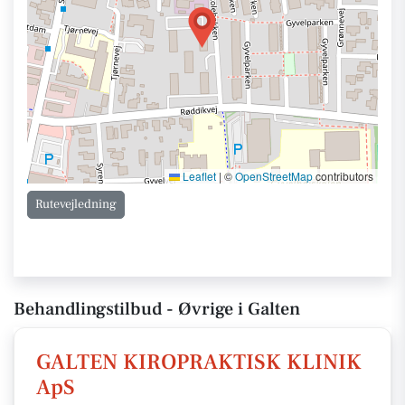
Leaflet
|
©
OpenStreetMap
contributors
Rutevejledning
Behandlingstilbud - Øvrige i Galten
GALTEN KIROPRAKTISK KLINIK
ApS