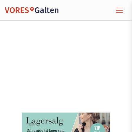
VORES
Galten