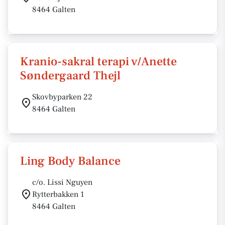
8464 Galten
Kranio-sakral terapi v/Anette
Søndergaard Thejl
Skovbyparken 22
8464 Galten
Ling Body Balance
c/o. Lissi Nguyen
Rytterbakken 1
8464 Galten