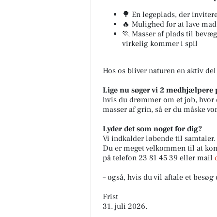
🌳 En legeplads, der inviter
🔥 Mulighed for at lave mad
🏃 Masser af plads til bevæg
virkelig kommer i spil
Hos os bliver naturen en aktiv de
Lige nu søger vi 2 medhjælpere p
hvis du drømmer om et job, hvor 
masser af grin, så er du måske vo
Lyder det som noget for dig?
Vi indkalder løbende til samtaler.
Du er meget velkommen til at kon
på telefon 23 81 45 39 eller mail
– også, hvis du vil aftale et besøg
Frist
31. juli 2026.