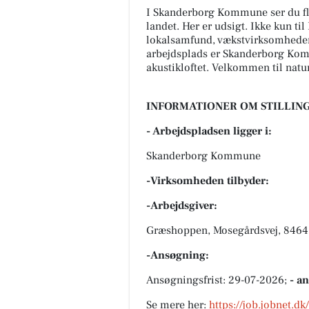
I Skanderborg Kommune ser du fle
landet. Her er udsigt. Ikke kun t
lokalsamfund, vækstvirksomheder 
arbejdsplads er Skanderborg Kommu
akustikloftet. Velkommen til natu
INFORMATIONER OM STILLING
- Arbejdspladsen ligger i:
Skanderborg Kommune
-Virksomheden tilbyder:
-Arbejdsgiver:
Græshoppen, Mosegårdsvej, 8464
-Ansøgning:
Ansøgningsfrist: 29-07-2026;
- a
Se mere her:
https://job.jobnet.d