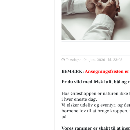
Torsdag d. 04. jun. 2026 - kl. 23:03
BEMÆRK:
Ansøgningsfristen er
Er du vild med frisk luft, bål og
Hos Græshoppen er naturen ikke ba
i hver eneste dag.
Vi elsker udeliv og eventyr, og der
børnene lov til at bruge kroppen,
på.
Vores rammer er skabt til at ins