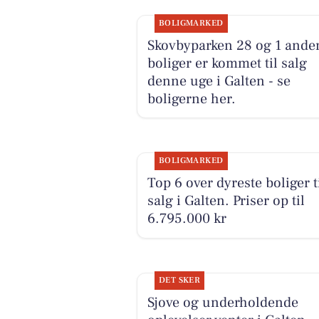
BOLIGMARKED
Skovbyparken 28 og 1 ande
boliger er kommet til salg
denne uge i Galten - se
boligerne her.
BOLIGMARKED
Top 6 over dyreste boliger t
salg i Galten. Priser op til
6.795.000 kr
DET SKER
Sjove og underholdende