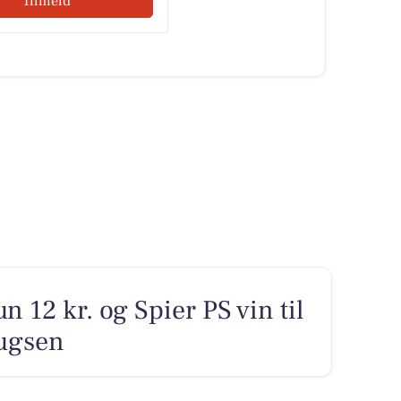
Tilmeld
un 12 kr. og Spier PS vin til
rugsen