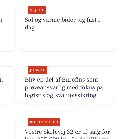
VEJRET
n
Sol og varme bider sig fast i
dag
JOBNYT
il
Bliv en del af Eurofins som
prøveansvarlig med fokus på
logistik og kvalitetssikring
BOLIGMARKED
Vestre Skolevej 32 er til salg for