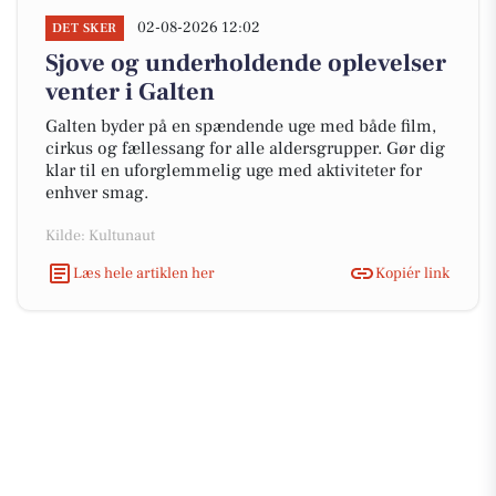
02-08-2026 12:02
DET SKER
Sjove og underholdende oplevelser
venter i Galten
Galten byder på en spændende uge med både film,
cirkus og fællessang for alle aldersgrupper. Gør dig
klar til en uforglemmelig uge med aktiviteter for
enhver smag.
Kilde: Kultunaut
Læs hele artiklen her
Kopiér link