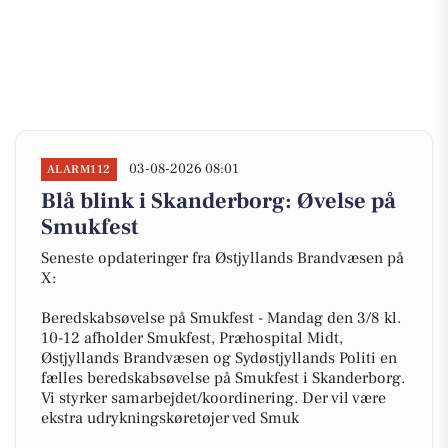
03-08-2026 08:01
ALARM112
Blå blink i Skanderborg: Øvelse på
Smukfest
Seneste opdateringer fra Østjyllands Brandvæsen på
X:
Beredskabsøvelse på Smukfest - Mandag den 3/8 kl.
10-12 afholder Smukfest, Præhospital Midt,
Østjyllands Brandvæsen og Sydøstjyllands Politi en
fælles beredskabsøvelse på Smukfest i Skanderborg.
Vi styrker samarbejdet/koordinering. Der vil være
ekstra udrykningskøretøjer ved Smuk