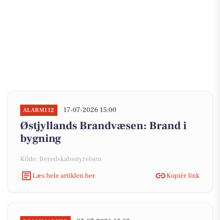
17-07-2026 15:00
ALARM112
Østjyllands Brandvæsen: Brand i
bygning
Kilde: Beredskabsstyrelsen
Læs hele artiklen her
Kopiér link