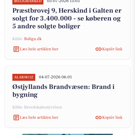
05-07-2026 15:03
BOLIGMARKED
Præstbrovej 9, Herskind i Galten er
solgt for 3.400.000 - se køberen og
5 andre solgte boliger
Kilde:
Boliga.dk
Læs hele artiklen her
Kopiér link
04-07-2026 06:01
ALARM112
Østjyllands Brandvæsen: Brand i
bygning
Kilde: Beredskabsstyrelsen
Læs hele artiklen her
Kopiér link