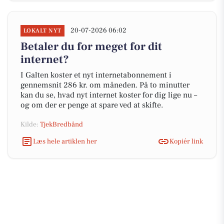
20-07-2026 06:02
LOKALT NYT
Betaler du for meget for dit
internet?
I Galten koster et nyt internetabonnement i
gennemsnit 286 kr. om måneden. På to minutter
kan du se, hvad nyt internet koster for dig lige nu –
og om der er penge at spare ved at skifte.
Kilde:
TjekBredbånd
Læs hele artiklen her
Kopiér link