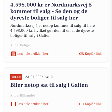
4.598.000 kr er Nordmarksvej 5
kommet til salg - Se den og de
dyreste boliger til salg her
Nordmarksvej 5 er netop kommet til salg til hele
4.598.000 kr, hvilket gør den til en af de dyreste
boliger til salg i Galten.
Kilde: Boliga
Læs hele artiklen her
Kopiér link
23-07-2026 13:12
BILER
Biler netop sat til salg i Galten
Kilde: Bilhandel
Læs hele artiklen her
Kopiér link