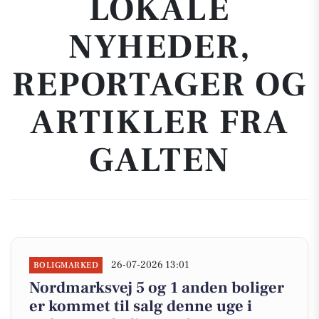
LOKALE
NYHEDER,
REPORTAGER OG
ARTIKLER FRA
GALTEN
26-07-2026 13:01
BOLIGMARKED
Nordmarksvej 5 og 1 anden boliger
er kommet til salg denne uge i