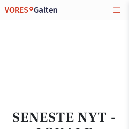
VORES
Galten
SENESTE NYT -