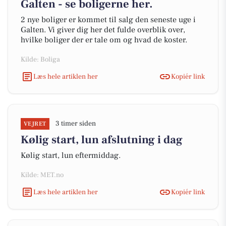
Galten - se boligerne her.
2 nye boliger er kommet til salg den seneste uge i
Galten. Vi giver dig her det fulde overblik over,
hvilke boliger der er tale om og hvad de koster.
Kilde: Boliga
Læs hele artiklen her
Kopiér link
3 timer siden
VEJRET
Kølig start, lun afslutning i dag
Kølig start, lun eftermiddag.
Kilde: MET.no
Læs hele artiklen her
Kopiér link