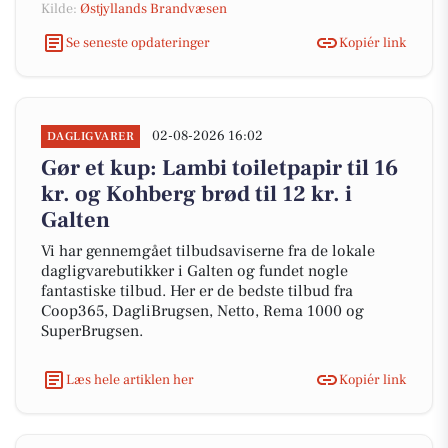
Kilde:
Østjyllands Brandvæsen
Se seneste opdateringer
Kopiér link
02-08-2026 16:02
DAGLIGVARER
Gør et kup: Lambi toiletpapir til 16
kr. og Kohberg brød til 12 kr. i
Galten
Vi har gennemgået tilbudsaviserne fra de lokale
dagligvarebutikker i Galten og fundet nogle
fantastiske tilbud. Her er de bedste tilbud fra
Coop365, DagliBrugsen, Netto, Rema 1000 og
SuperBrugsen.
Læs hele artiklen her
Kopiér link