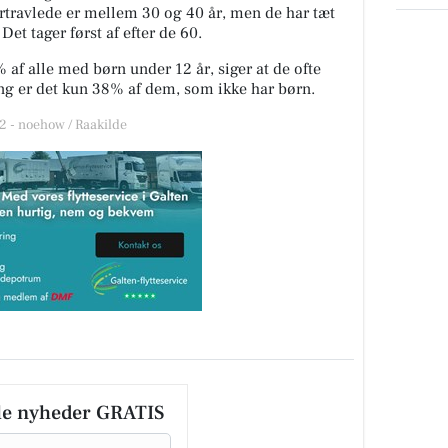
ortravlede er mellem 30 og 40 år, men de har tæt
et tager først af efter de 60.
 af alle med børn under 12 år, siger at de ofte
ing er det kun 38% af dem, som ikke har børn.
 - noehow / Raakilde
le nyheder GRATIS