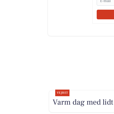
VEJRET
Varm dag med lidt 