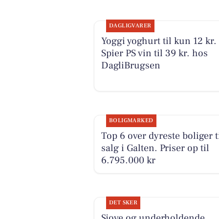
DAGLIGVARER
Yoggi yoghurt til kun 12 kr.
Spier PS vin til 39 kr. hos
DagliBrugsen
BOLIGMARKED
Top 6 over dyreste boliger t
salg i Galten. Priser op til
6.795.000 kr
DET SKER
Sjove og underholdende