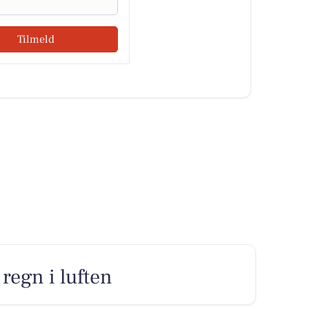
Tilmeld
regn i luften