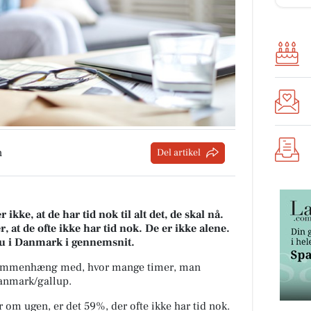
n
Del artikel
ikke, at de har tid nok til alt det, de skal nå.
, at de ofte ikke har tid nok. De er ikke alene.
u i Danmark i gennemsnit.
 sammenhæng med, hvor mange timer, man
Danmark/gallup.
 om ugen, er det 59%, der ofte ikke har tid nok.