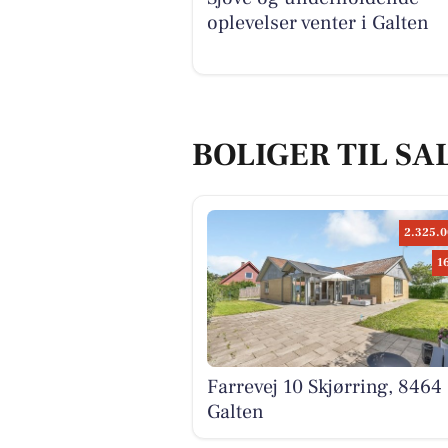
oplevelser venter i Galten
BOLIGER TIL SA
2.325.0
1
Farrevej 10 Skjørring, 8464
Galten