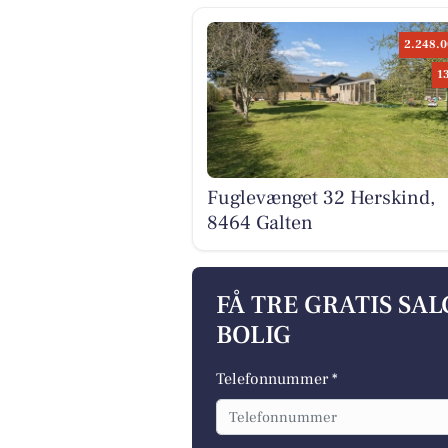
2.248.0
1
Fuglevænget 32 Herskind,
8464 Galten
FÅ TRE GRATIS SA
BOLIG
Telefonnummer *