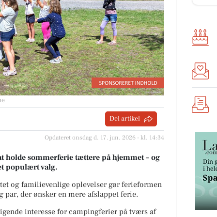
ne
Del artikel
Opdateret onsdag d. 17. jun. 2026 - kl. 14:34
 at holde sommerferie tættere på hjemmet – og
et populært valg.
itet og familievenlige oplevelser gør ferieformen
g par, der ønsker en mere afslappet ferie.
igende interesse for campingferier på tværs af