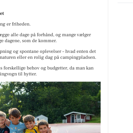
et
ng er friheden.
lægge alle dage på forhånd, og mange vælger
age dagene, som de kommer.
apning og spontane oplevelser – hvad enten det
 i naturen eller en rolig dag på campingpladsen.
es forskellige behov og budgetter, da man kan
ngvogn til hytter.