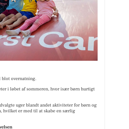
 blot overnatning.
eter i løbet af sommeren, hvor især børn hurtigt
dvalgte uger blandt andet aktiviteter for børn og
, hvilket er med til at skabe en særlig
evelsen