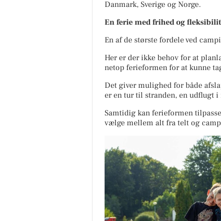
Danmark, Sverige og Norge.
En ferie med frihed og fleksibilit
En af de største fordele ved campi
Her er der ikke behov for at plan
netop ferieformen for at kunne t
Det giver mulighed for både afsl
er en tur til stranden, en udflugt
Samtidig kan ferieformen tilpass
vælge mellem alt fra telt og campi