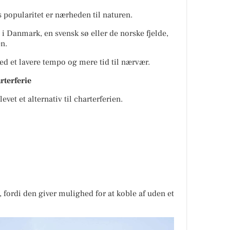
 popularitet er nærheden til naturen.
 Danmark, en svensk sø eller de norske fjelde,
en.
ed et lavere tempo og mere tid til nærvær.
arterferie
et et alternativ til charterferien.
 fordi den giver mulighed for at koble af uden et