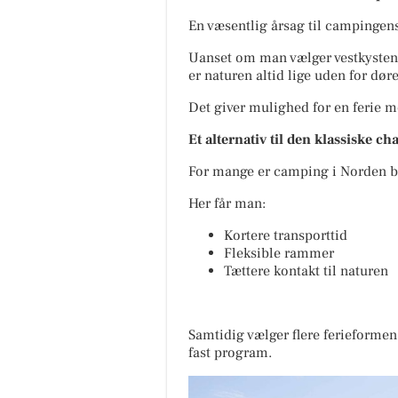
En væsentlig årsag til campingens
Uanset om man vælger vestkysten i
er naturen altid lige uden for dør
Det giver mulighed for en ferie m
Et alternativ til den klassiske ch
For mange er camping i Norden blev
Her får man:
Kortere transporttid
Fleksible rammer
Tættere kontakt til naturen
Samtidig vælger flere ferieformen,
fast program.