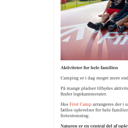
Aktiviteter for hele familien
Camping er i dag meget mere end
På mange pladser tilbydes aktivit
finder legekammerater.
Hos
First Camp
arrangeres der i u
fælles oplevelser for hele familien
feriestemning.
Naturen er en central del af opl