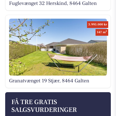
Fuglevænget 32 Herskind, 8464 Galten
3.995.000 kr
2
147 m
Granatvænget 19 Stjær, 8464 Galten
FÅ TRE GRATIS
SALGSVURDERINGER