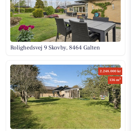
Rolighedsvej 9 Skovby, 8464 Galten
2.248.000 kr
2
136 m