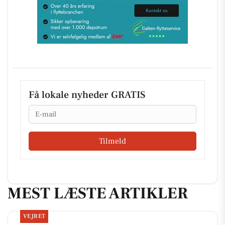
Få lokale nyheder GRATIS
Email
Tilmeld
MEST LÆSTE ARTIKLER
VEJRET