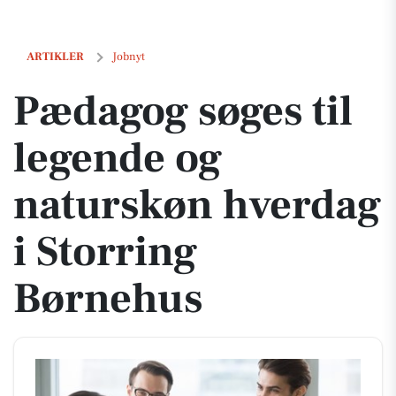
Pædagog søges til legende og naturskøn hverdag i Storring Børnehus
ARTIKLER
Jobnyt
Pædagog søges til
legende og
naturskøn hverdag
i Storring
Børnehus