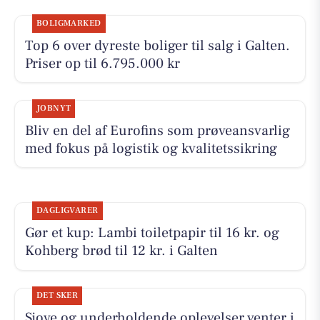
BOLIGMARKED
Top 6 over dyreste boliger til salg i Galten.
Priser op til 6.795.000 kr
JOBNYT
Bliv en del af Eurofins som prøveansvarlig
med fokus på logistik og kvalitetssikring
DAGLIGVARER
Gør et kup: Lambi toiletpapir til 16 kr. og
Kohberg brød til 12 kr. i Galten
DET SKER
Sjove og underholdende oplevelser venter i