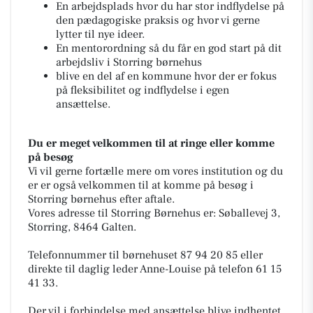
En arbejdsplads hvor du har stor indflydelse på
den pædagogiske praksis og hvor vi gerne
lytter til nye ideer.
En mentorordning så du får en god start på dit
arbejdsliv i Storring børnehus
blive en del af en kommune hvor der er fokus
på fleksibilitet og indflydelse i egen
ansættelse.
Du er meget velkommen til at ringe eller komme
på besøg
Vi vil gerne fortælle mere om vores institution og du
er er også velkommen til at komme på besøg i
Storring børnehus efter aftale.
Vores adresse til Storring Børnehus er: Søballevej 3,
Storring, 8464 Galten.
Telefonnummer til børnehuset 87 94 20 85 eller
direkte til daglig leder Anne-Louise på telefon 61 15
41 33.
Der vil i forbindelse med ansættelse blive indhentet