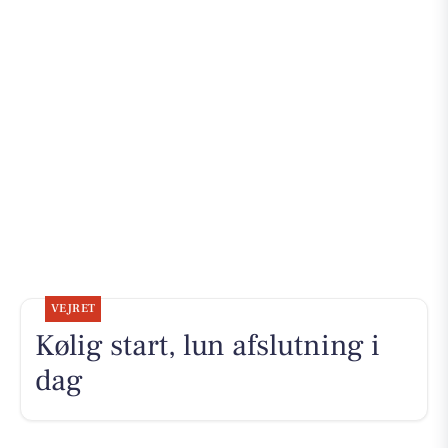
VEJRET
Kølig start, lun afslutning i
dag