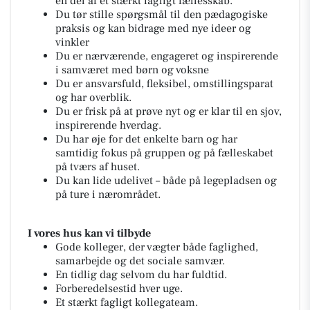
en del af et stærkt fagligt fællesskab.
Du tør stille spørgsmål til den pædagogiske
praksis og kan bidrage med nye ideer og
vinkler
Du er nærværende, engageret og inspirerende
i samværet med børn og voksne
Du er ansvarsfuld, fleksibel, omstillingsparat
og har overblik.
Du er frisk på at prøve nyt og er klar til en sjov,
inspirerende hverdag.
Du har øje for det enkelte barn og har
samtidig fokus på gruppen og på fælleskabet
på tværs af huset.
Du kan lide udelivet – både på legepladsen og
på ture i nærområdet.
I vores hus kan vi tilbyde
Gode kolleger, der vægter både faglighed,
samarbejde og det sociale samvær.
En tidlig dag selvom du har fuldtid.
Forberedelsestid hver uge.
Et stærkt fagligt kollegateam.