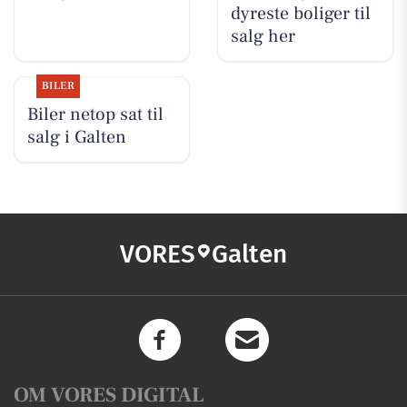
dyreste boliger til
salg her
BILER
Biler netop sat til
salg i Galten
VORES
Galten
OM VORES DIGITAL