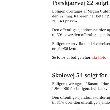
Porskjærvej 22 solgt
Boligen overtages af Megan Gul
den 27. maj.
Køberen har betalt 2.
20.843 pr kvm.
Den offentlige ejendomsvurdering
til 50% over den offentlige ejen
Boligen er en villa med 4 værelser
er på 985 kvm.
Se fotos af boligen her:
skråfoto
Skolevej 54 solgt for
Boligen overtages af Rasmus Hartv
1.960.000 for boligen, hvilket sva
Den offentlige ejendomsvurdering
til 31% over den offentlige ejen