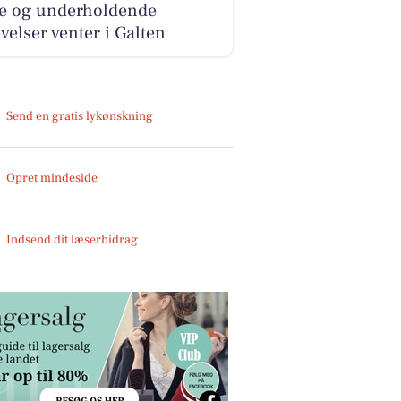
ve og underholdende
velser venter i Galten
Send en gratis lykønskning
Opret mindeside
Indsend dit læserbidrag