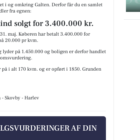
t i og omkring Galten. Derfor får du en samlet
dler fra egnen:
ind solgt for 3.400.000 kr.
31. maj.
Køberen har betalt 3.400.000 for
s på 20.000 pr kvm.
 lyder på 1.450.000 og boligen er derfor handlet
ndomsvurdering.
 på i alt 170 kvm. og er opført i 1850.
Grunden
n - Skovby - Harlev
ALGSVURDERINGER AF DIN