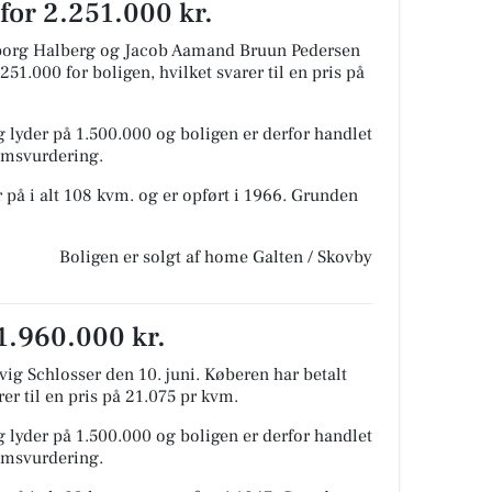
 for 2.251.000 kr.
dborg Halberg og Jacob Aamand Bruun Pedersen
251.000 for boligen, hvilket svarer til en pris på
 lyder på 1.500.000 og boligen er derfor handlet
domsvurdering.
 på i alt 108 kvm. og er opført i 1966.
Grunden
Boligen er solgt af home Galten / Skovby
 1.960.000 kr.
ig Schlosser den 10. juni.
Køberen har betalt
rer til en pris på 21.075 pr kvm.
 lyder på 1.500.000 og boligen er derfor handlet
domsvurdering.