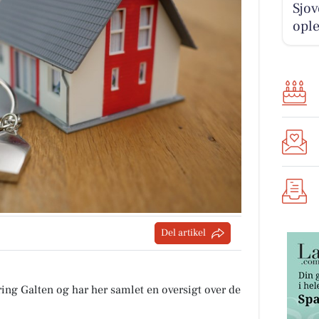
Sjo
ople
Del artikel
ing Galten og har her samlet en oversigt over de