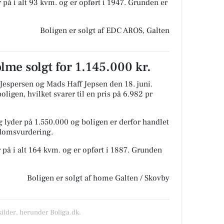
 på i alt 93 kvm. og er opført i 1947.
Grunden er
Boligen er solgt af EDC AROS, Galten
lme solgt for 1.145.000 kr.
 Jespersen og Mads Haff Jepsen den 18. juni.
oligen, hvilket svarer til en pris på 6.982 pr
 lyder på 1.550.000 og boligen er derfor handlet
ndomsvurdering.
 på i alt 164 kvm. og er opført i 1887.
Grunden
Boligen er solgt af home Galten / Skovby
kilder, herunder Boliga.dk.