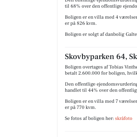
til 68% over den offentlige ejen
Boligen er en villa med 4 værelser
er på 826 kvm.
Boligen er solgt af danbolig Galte
Skovbyparken 64, Sk
Boligen overtages af Tobias Vinth
betalt 2.600.000 for boligen, hvil
Den offentlige ejendomsvurdering
handlet til 44% over den offentl
Boligen er en villa med 7 værelser
er på 770 kvm.
Se fotos af boligen her:
skråfoto