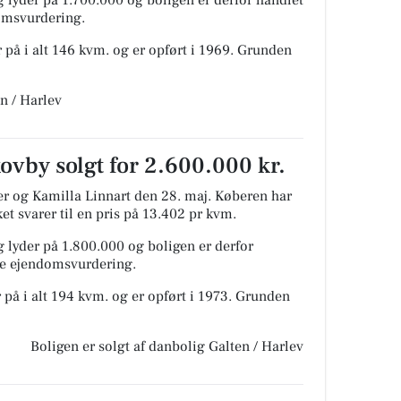
domsvurdering.
 på i alt 146 kvm. og er opført i 1969.
Grunden
n / Harlev
ovby solgt for 2.600.000 kr.
er og Kamilla Linnart den 28. maj.
Køberen har
ket svarer til en pris på 13.402 pr kvm.
 lyder på 1.800.000 og boligen er derfor
ige ejendomsvurdering.
 på i alt 194 kvm. og er opført i 1973.
Grunden
Boligen er solgt af danbolig Galten / Harlev