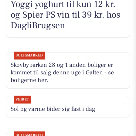
Yoggi yoghurt til kun 12 kr.
og Spier PS vin til 39 kr. hos
DagliBrugsen
BOLIGMARKED
Skovbyparken 28 og 1 anden boliger er
kommet til salg denne uge i Galten - se
boligerne her.
VEJRET
Sol og varme bider sig fast i dag
BOLIGMARKED