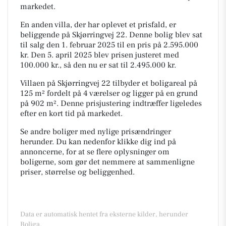
markedet.
En anden villa, der har oplevet et prisfald, er
beliggende på Skjørringvej 22. Denne bolig blev sat
til salg den 1. februar 2025 til en pris på 2.595.000
kr. Den 5. april 2025 blev prisen justeret med
100.000 kr., så den nu er sat til 2.495.000 kr.
Villaen på Skjørringvej 22 tilbyder et boligareal på
125 m² fordelt på 4 værelser og ligger på en grund
på 902 m². Denne prisjustering indtræffer ligeledes
efter en kort tid på markedet.
Se andre boliger med nylige prisændringer
herunder. Du kan nedenfor klikke dig ind på
annoncerne, for at se flere oplysninger om
boligerne, som gør det nemmere at sammenligne
priser, størrelse og beliggenhed.
Data er automatisk hentet fra eksterne kilder, herunder
Boliga.