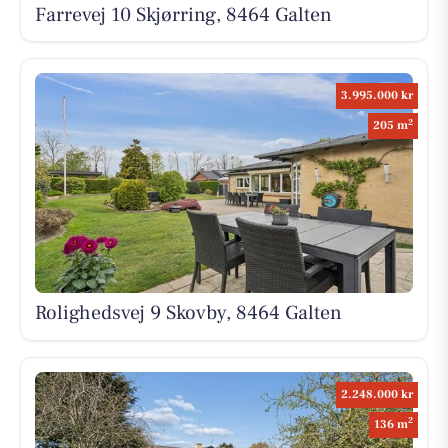
Farrevej 10 Skjørring, 8464 Galten
3.995.000 kr
2
205 m
Rolighedsvej 9 Skovby, 8464 Galten
2.248.000 kr
2
136 m