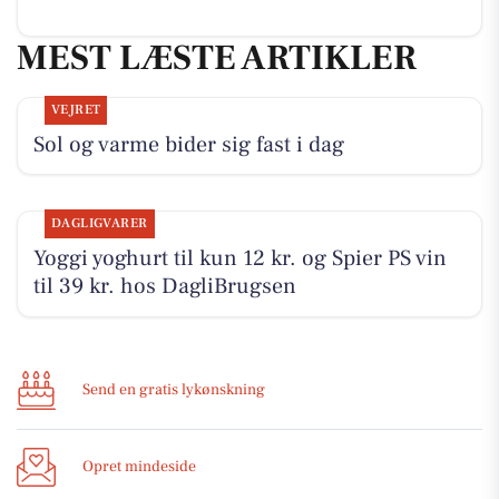
MEST LÆSTE ARTIKLER
VEJRET
Sol og varme bider sig fast i dag
DAGLIGVARER
Yoggi yoghurt til kun 12 kr. og Spier PS vin
til 39 kr. hos DagliBrugsen
Send en gratis lykønskning
Opret mindeside