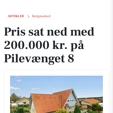
Pris sat ned med 200.000 kr. på Pilevænget 8
ARTIKLER
Boligmarked
Pris sat ned med
200.000 kr. på
Pilevænget 8