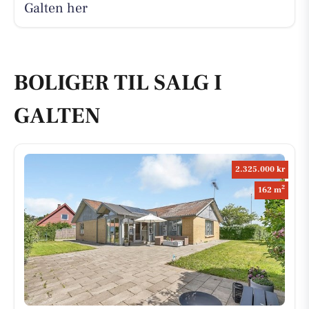
Galten her
BOLIGER TIL SALG I
GALTEN
2.325.000 kr
2
162 m