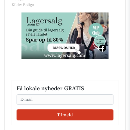
Kilde: Boliga
Få lokale nyheder GRATIS
Email
Tilmeld