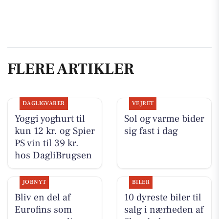
FLERE ARTIKLER
DAGLIGVARER
VEJRET
Yoggi yoghurt til
Sol og varme bider
kun 12 kr. og Spier
sig fast i dag
PS vin til 39 kr.
hos DagliBrugsen
JOBNYT
BILER
Bliv en del af
10 dyreste biler til
Eurofins som
salg i nærheden af