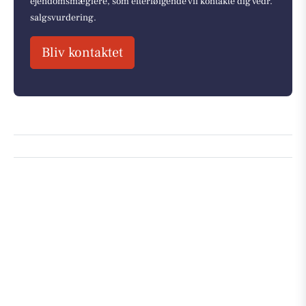
ejendomsmæglere, som efterfølgende vil kontakte dig vedr.
salgsvurdering.
Bliv kontaktet