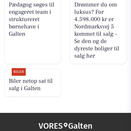
Pædagog søges til
Drømmer du om
engageret team i
luksus? For
struktureret
4.598.000 kr er
børnehave i
Nordmarksvej 5
Galten
kommet til salg -
Se den og de
dyreste boliger til
salg her
BILER
Biler netop sat til
salg i Galten
VORES
Galten