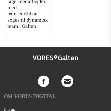
lagermedarbejder
med
truckcertifikat
søges til dynamisk
team i Galten
VORES
Galten
OM VORES DIGITAL
Om os