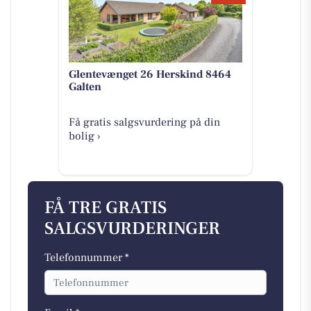
Glentevænget 26 Herskind 8464
Galten
Få gratis salgsvurdering på din
bolig ›
FÅ TRE GRATIS
SALGSVURDERINGER
Telefonnummer *