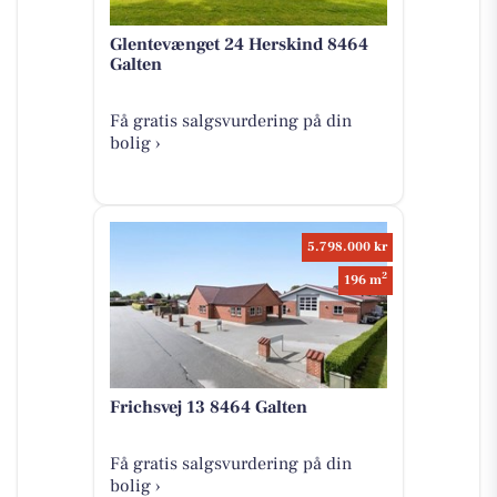
Glentevænget 24 Herskind 8464
Galten
Få gratis salgsvurdering på din
bolig ›
5.798.000 kr
2
196 m
Frichsvej 13 8464 Galten
Få gratis salgsvurdering på din
bolig ›