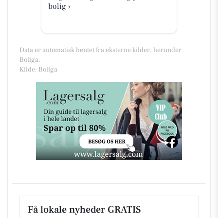
bolig ›
Data er automatisk hentet fra eksterne kilder, herunder
Boliga.
Kilde: Boliga
Få lokale nyheder GRATIS