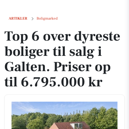
Top 6 over dyreste boliger til salg i Galten. Priser op til 6.795.000 kr
ARTIKLER
Boligmarked
Top 6 over dyreste
boliger til salg i
Galten. Priser op
til 6.795.000 kr