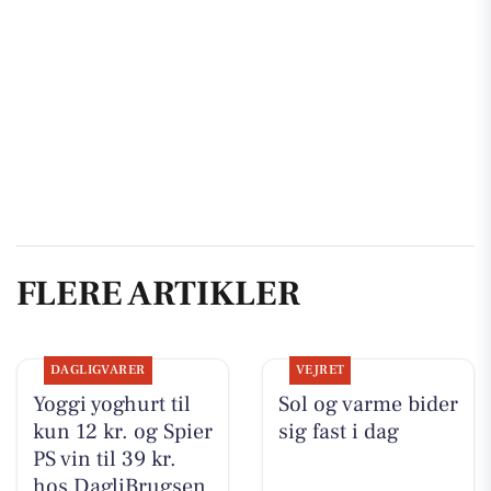
FLERE ARTIKLER
DAGLIGVARER
VEJRET
Yoggi yoghurt til
Sol og varme bider
kun 12 kr. og Spier
sig fast i dag
PS vin til 39 kr.
hos DagliBrugsen