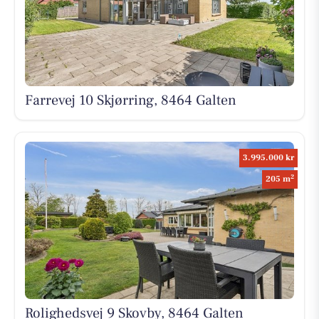
Farrevej 10 Skjørring, 8464 Galten
3.995.000 kr
2
205 m
Rolighedsvej 9 Skovby, 8464 Galten