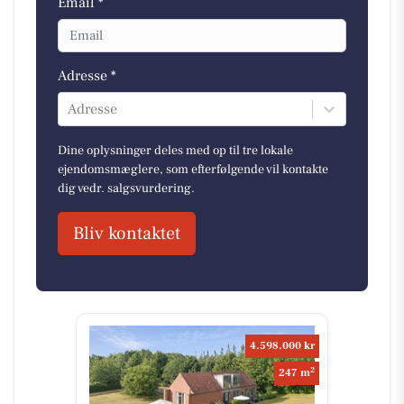
Email *
Adresse *
Adresse
Dine oplysninger deles med op til tre lokale
ejendomsmæglere, som efterfølgende vil kontakte
dig vedr. salgsvurdering.
Bliv kontaktet
4.598.000 kr
2
247 m