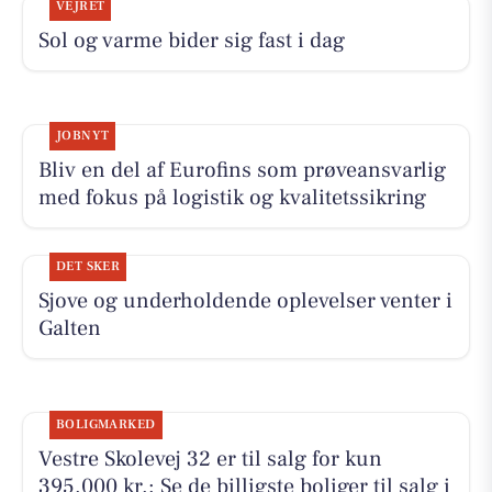
VEJRET
Sol og varme bider sig fast i dag
JOBNYT
Bliv en del af Eurofins som prøveansvarlig
med fokus på logistik og kvalitetssikring
DET SKER
Sjove og underholdende oplevelser venter i
Galten
BOLIGMARKED
Vestre Skolevej 32 er til salg for kun
395.000 kr.: Se de billigste boliger til salg i