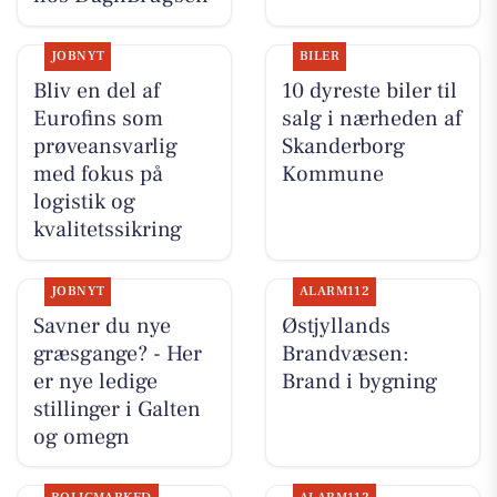
JOBNYT
BILER
Bliv en del af
10 dyreste biler til
Eurofins som
salg i nærheden af
prøveansvarlig
Skanderborg
med fokus på
Kommune
logistik og
kvalitetssikring
JOBNYT
ALARM112
Savner du nye
Østjyllands
græsgange? - Her
Brandvæsen:
er nye ledige
Brand i bygning
stillinger i Galten
og omegn