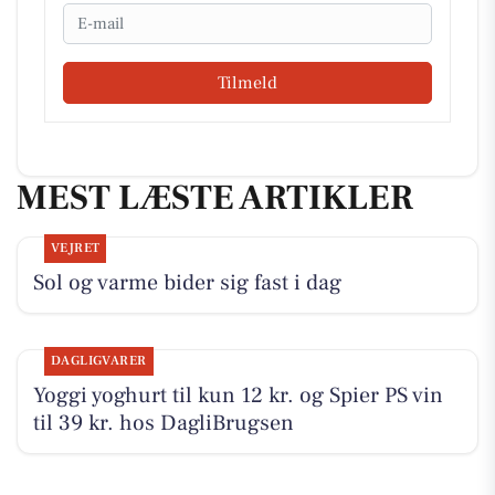
Email
Tilmeld
MEST LÆSTE ARTIKLER
VEJRET
Sol og varme bider sig fast i dag
DAGLIGVARER
Yoggi yoghurt til kun 12 kr. og Spier PS vin
til 39 kr. hos DagliBrugsen