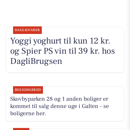
DAGLIGVARER
Yoggi yoghurt til kun 12 kr.
og Spier PS vin til 39 kr. hos
DagliBrugsen
BOLIGMARKED
Skovbyparken 28 og 1 anden boliger er
kommet til salg denne uge i Galten - se
boligerne her.