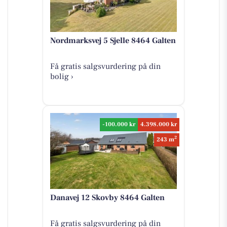
Nordmarksvej 5 Sjelle 8464 Galten
Få gratis salgsvurdering på din
bolig ›
-100.000 kr
4.398.000 kr
2
243 m
Danavej 12 Skovby 8464 Galten
Få gratis salgsvurdering på din