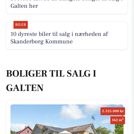
Galten her
BILER
10 dyreste biler til salg i nærheden af
Skanderborg Kommune
BOLIGER TIL SALG I
GALTEN
2.325.000 kr
2
162 m