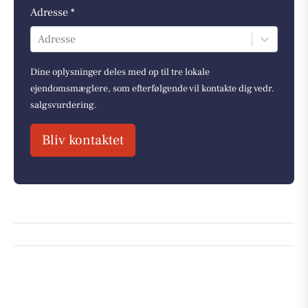
Adresse *
Adresse
Dine oplysninger deles med op til tre lokale
ejendomsmæglere, som efterfølgende vil kontakte dig vedr.
salgsvurdering.
Bliv kontaktet