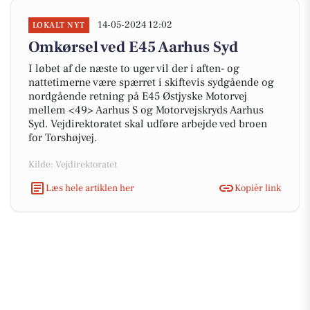
14-05-2024 12:02
LOKALT NYT
Omkørsel ved E45 Aarhus Syd
I løbet af de næste to uger vil der i aften- og
nattetimerne være spærret i skiftevis sydgående og
nordgående retning på E45 Østjyske Motorvej
mellem <49> Aarhus S og Motorvejskryds Aarhus
Syd. Vejdirektoratet skal udføre arbejde ved broen
for Torshøjvej.
Kilde: Vejdirektoratet
Læs hele artiklen her
Kopiér link