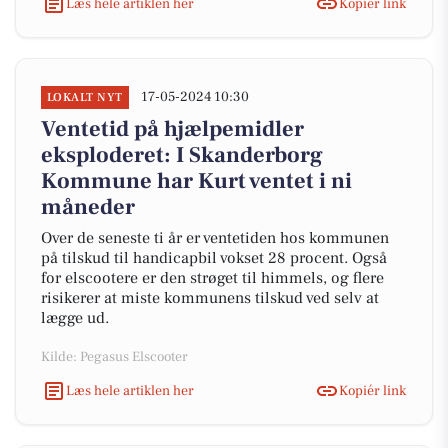
Læs hele artiklen her
Kopiér link
17-05-2024 10:30
LOKALT NYT
Ventetid på hjælpemidler
eksploderet: I Skanderborg
Kommune har Kurt ventet i ni
måneder
Over de seneste ti år er ventetiden hos kommunen
på tilskud til handicapbil vokset 28 procent. Også
for elscootere er den strøget til himmels, og flere
risikerer at miste kommunens tilskud ved selv at
lægge ud.
Kilde: Pegasus Elscooter
Læs hele artiklen her
Kopiér link