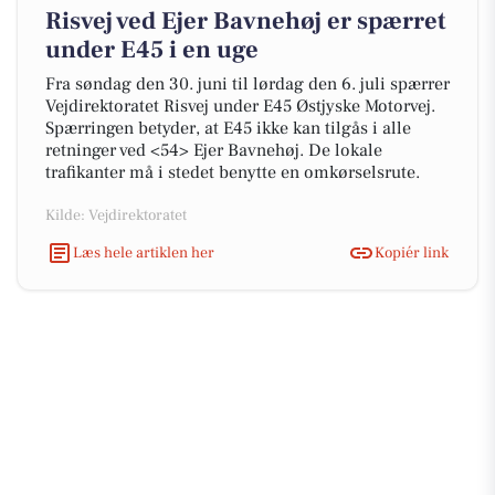
Risvej ved Ejer Bavnehøj er spærret
under E45 i en uge
Fra søndag den 30. juni til lørdag den 6. juli spærrer
Vejdirektoratet Risvej under E45 Østjyske Motorvej.
Spærringen betyder, at E45 ikke kan tilgås i alle
retninger ved <54> Ejer Bavnehøj. De lokale
trafikanter må i stedet benytte en omkørselsrute.
Kilde: Vejdirektoratet
Læs hele artiklen her
Kopiér link