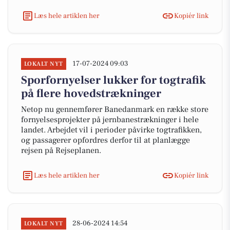
Læs hele artiklen her
Kopiér link
17-07-2024 09:03
LOKALT NYT
Sporfornyelser lukker for togtrafik
på flere hovedstrækninger
Netop nu gennemfører Banedanmark en række store
fornyelsesprojekter på jernbanestrækninger i hele
landet. Arbejdet vil i perioder påvirke togtrafikken,
og passagerer opfordres derfor til at planlægge
rejsen på Rejseplanen.
Læs hele artiklen her
Kopiér link
28-06-2024 14:54
LOKALT NYT