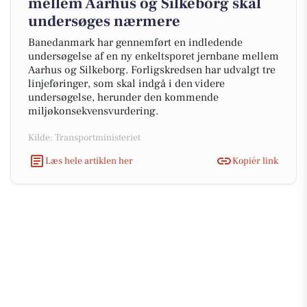
mellem Aarhus og Silkeborg skal
undersøges nærmere
Banedanmark har gennemført en indledende
undersøgelse af en ny enkeltsporet jernbane mellem
Aarhus og Silkeborg. Forligskredsen har udvalgt tre
linjeføringer, som skal indgå i den videre
undersøgelse, herunder den kommende
miljøkonsekvensvurdering.
Kilde: Transportministeriet
Læs hele artiklen her
Kopiér link