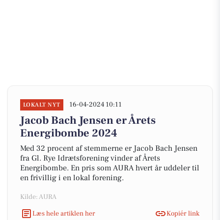
16-04-2024 10:11
LOKALT NYT
Jacob Bach Jensen er Årets
Energibombe 2024
Med 32 procent af stemmerne er Jacob Bach Jensen
fra Gl. Rye Idrætsforening vinder af Årets
Energibombe. En pris som AURA hvert år uddeler til
en frivillig i en lokal forening.
Kilde: AURA
Læs hele artiklen her
Kopiér link