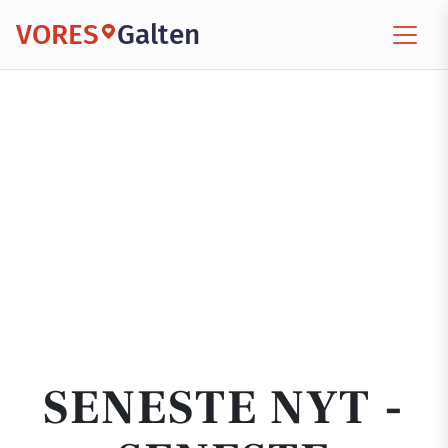
VORES
Galten
SENESTE NYT -