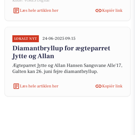
Kilde: VORES Digital
Læs hele artiklen her
Kopiér link
24-06-2025 09:15
LOKALT NYT
Diamantbryllup for ægteparret
Jytte og Allan
Ægteparret Jytte og Allan Hansen Sangsvane Alle'17,
Galten kan 26. juni fejre diamantbryllup.
Læs hele artiklen her
Kopiér link