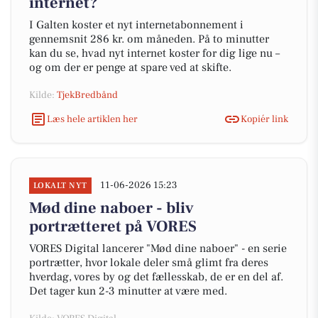
internet?
I Galten koster et nyt internetabonnement i
gennemsnit 286 kr. om måneden. På to minutter
kan du se, hvad nyt internet koster for dig lige nu –
og om der er penge at spare ved at skifte.
Kilde:
TjekBredbånd
Læs hele artiklen her
Kopiér link
11-06-2026 15:23
LOKALT NYT
Mød dine naboer - bliv
portrætteret på VORES
VORES Digital lancerer "Mød dine naboer" - en serie
portrætter, hvor lokale deler små glimt fra deres
hverdag, vores by og det fællesskab, de er en del af.
Det tager kun 2-3 minutter at være med.