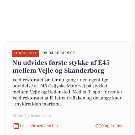
08-04-2024 18:02
LOKALT NYT
Nu udvides første stykke af E45
mellem Vejle og Skanderborg
Vejdirektoratet sætter nu gang i den egentlige
udvidelse af E45 Østjyske Motorvej på stykket
mellem Vejle og Hedensted. Med et 3. spor forventer
Vejdirektoratet at få lettet trafikken og de lange køer
i myldretiden markant.
Kilde: Vejdirektoratet
Læs hele artiklen her
Kopiér link