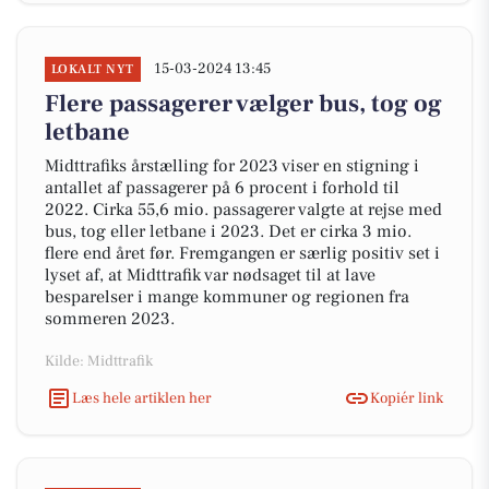
15-03-2024 13:45
LOKALT NYT
Flere passagerer vælger bus, tog og
letbane
Midttrafiks årstælling for 2023 viser en stigning i
antallet af passagerer på 6 procent i forhold til
2022. Cirka 55,6 mio. passagerer valgte at rejse med
bus, tog eller letbane i 2023. Det er cirka 3 mio.
flere end året før. Fremgangen er særlig positiv set i
lyset af, at Midttrafik var nødsaget til at lave
besparelser i mange kommuner og regionen fra
sommeren 2023.
Kilde: Midttrafik
Læs hele artiklen her
Kopiér link