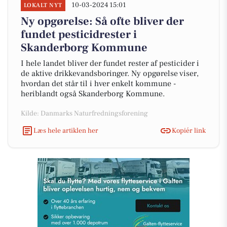
10-03-2024 15:01
LOKALT NYT
Ny opgørelse: Så ofte bliver der
fundet pesticidrester i
Skanderborg Kommune
I hele landet bliver der fundet rester af pesticider i
de aktive drikkevandsboringer. Ny opgørelse viser,
hvordan det står til i hver enkelt kommune -
heriblandt også Skanderborg Kommune.
Kilde: Danmarks Naturfredningsforening
Læs hele artiklen her
Kopiér link