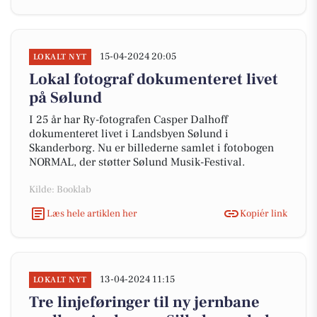
15-04-2024 20:05
LOKALT NYT
Lokal fotograf dokumenteret livet
på Sølund
I 25 år har Ry-fotografen Casper Dalhoff
dokumenteret livet i Landsbyen Sølund i
Skanderborg. Nu er billederne samlet i fotobogen
NORMAL, der støtter Sølund Musik-Festival.
Kilde: Booklab
Læs hele artiklen her
Kopiér link
13-04-2024 11:15
LOKALT NYT
Tre linjeføringer til ny jernbane