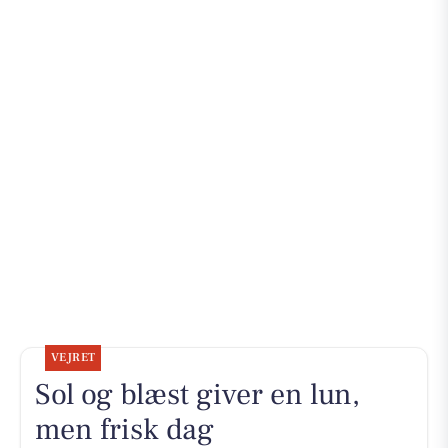
VEJRET
Sol og blæst giver en lun,
men frisk dag