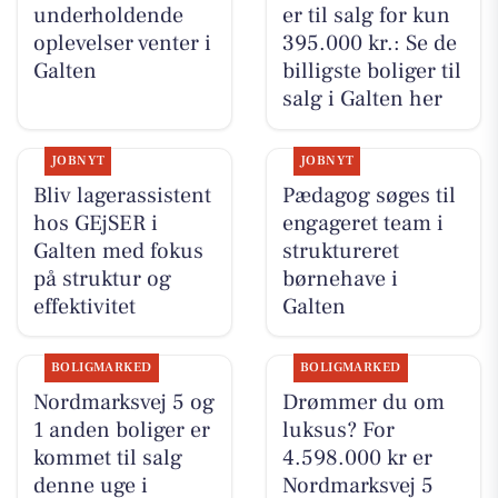
underholdende
er til salg for kun
oplevelser venter i
395.000 kr.: Se de
Galten
billigste boliger til
salg i Galten her
JOBNYT
JOBNYT
Bliv lagerassistent
Pædagog søges til
hos GEjSER i
engageret team i
Galten med fokus
struktureret
på struktur og
børnehave i
effektivitet
Galten
BOLIGMARKED
BOLIGMARKED
Nordmarksvej 5 og
Drømmer du om
1 anden boliger er
luksus? For
kommet til salg
4.598.000 kr er
denne uge i
Nordmarksvej 5