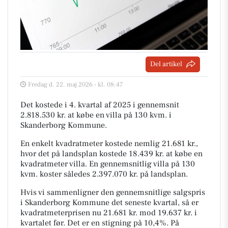
Del artikel
Fredag d. 22. maj 2026 - kl. 08:47
Det kostede i 4. kvartal af 2025 i gennemsnit
2.818.530 kr. at købe en villa på 130 kvm. i
Skanderborg Kommune.
En enkelt kvadratmeter kostede nemlig 21.681 kr.,
hvor det på landsplan kostede 18.439 kr. at købe en
kvadratmeter villa. En gennemsnitlig villa på 130
kvm. koster således 2.397.070 kr. på landsplan.
Hvis vi sammenligner den gennemsnitlige salgspris
i Skanderborg Kommune det seneste kvartal, så er
kvadratmeterprisen nu 21.681 kr. mod 19.637 kr. i
kvartalet før. Det er en stigning på 10,4%. På