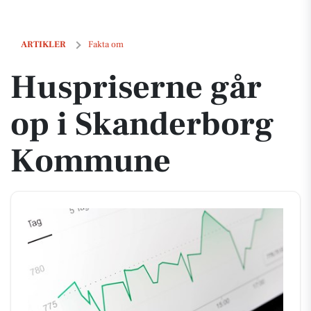
Huspriserne går op i Skanderborg Kommune
ARTIKLER
Fakta om
Huspriserne går
op i Skanderborg
Kommune