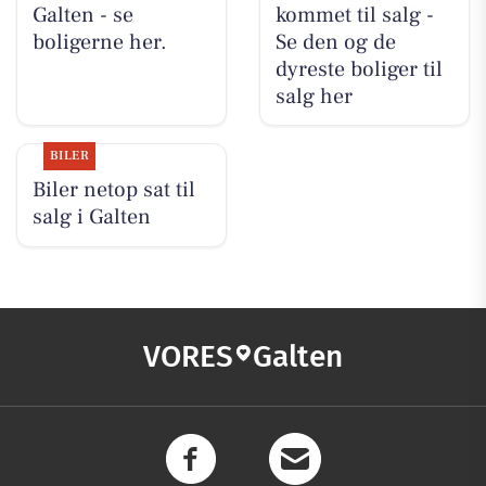
Galten - se
kommet til salg -
boligerne her.
Se den og de
dyreste boliger til
salg her
BILER
Biler netop sat til
salg i Galten
VORES
Galten