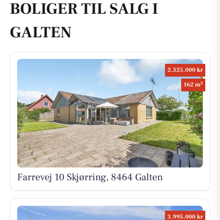
BOLIGER TIL SALG I
GALTEN
2.325.000 kr
2
162 m
Farrevej 10 Skjørring, 8464 Galten
3.995.000 kr