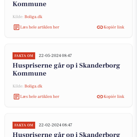
Kommune
Kilde:
Boliga.dk
Læs hele artiklen her
Kopiér link
22-05-2024 08:47
FAKTA OM
Huspriserne går op i Skanderborg
Kommune
Kilde:
Boliga.dk
Læs hele artiklen her
Kopiér link
22-02-2024 08:47
FAKTA OM
Huspriserne går op i Skanderborg