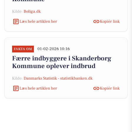
Kilde:
Boliga.dk
Læs hele artiklen her
Kopiér link
01-02-2026 10:16
FAKTA OM
Færre indbyggere i Skanderborg
Kommune oplever indbrud
Kilde:
Danmarks Statistik - statistikbanken.dk
Læs hele artiklen her
Kopiér link