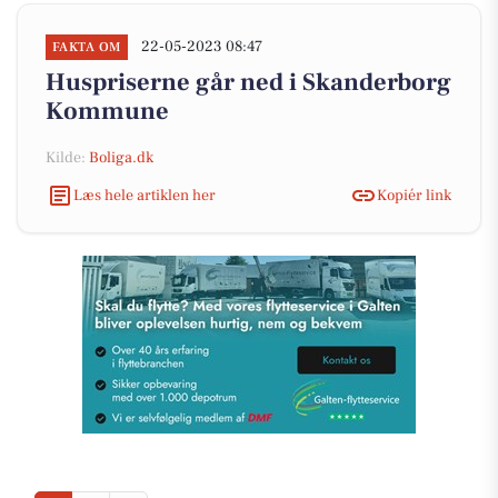
22-05-2023 08:47
FAKTA OM
Huspriserne går ned i Skanderborg
Kommune
Kilde:
Boliga.dk
Læs hele artiklen her
Kopiér link