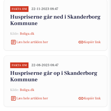
22-11-2023 08:47
FAKTA OM
Huspriserne går ned i Skanderborg
Kommune
Kilde:
Boliga.dk
Læs hele artiklen her
Kopiér link
22-08-2023 08:47
FAKTA OM
Huspriserne går op i Skanderborg
Kommune
Kilde:
Boliga.dk
Læs hele artiklen her
Kopiér link