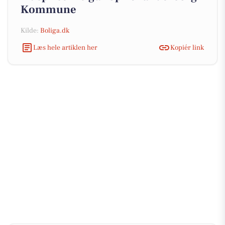
Kommune
Kilde:
Boliga.dk
Læs hele artiklen her
Kopiér link