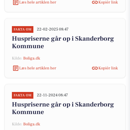
Læs hele artiklen her
Kopiér link
22-02-2025 08:47
FAKTA OM
Huspriserne går op i Skanderborg
Kommune
Kilde:
Boliga.dk
Læs hele artiklen her
Kopiér link
22-11-2024 08:47
FAKTA OM
Huspriserne går op i Skanderborg
Kommune
Kilde:
Boliga.dk