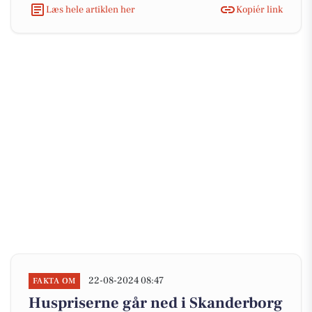
Læs hele artiklen her
Kopiér link
22-08-2024 08:47
FAKTA OM
Huspriserne går ned i Skanderborg