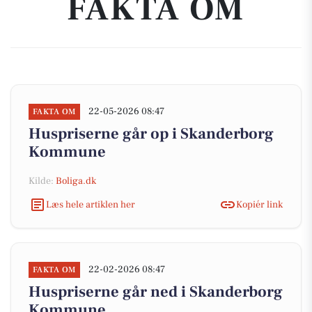
FAKTA OM
22-05-2026 08:47
FAKTA OM
Huspriserne går op i Skanderborg
Kommune
Kilde:
Boliga.dk
Læs hele artiklen her
Kopiér link
22-02-2026 08:47
FAKTA OM
Huspriserne går ned i Skanderborg
Kommune