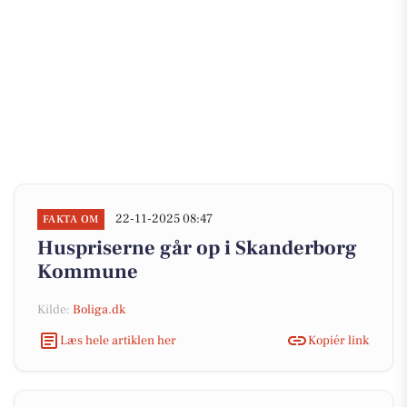
22-11-2025 08:47
FAKTA OM
Huspriserne går op i Skanderborg
Kommune
Kilde:
Boliga.dk
Læs hele artiklen her
Kopiér link