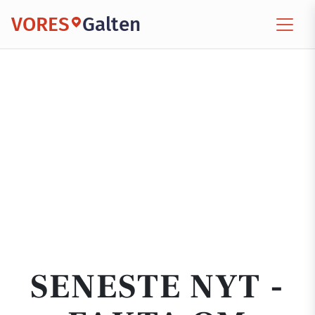
VORES
Galten
SENESTE NYT -