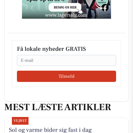
Få lokale nyheder GRATIS
Email
Tilmeld
MEST LÆSTE ARTIKLER
VEJRET
Sol og varme bider sig fast i dag