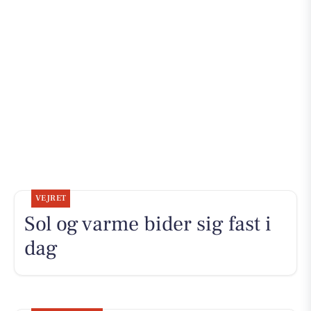
VEJRET
Sol og varme bider sig fast i
dag