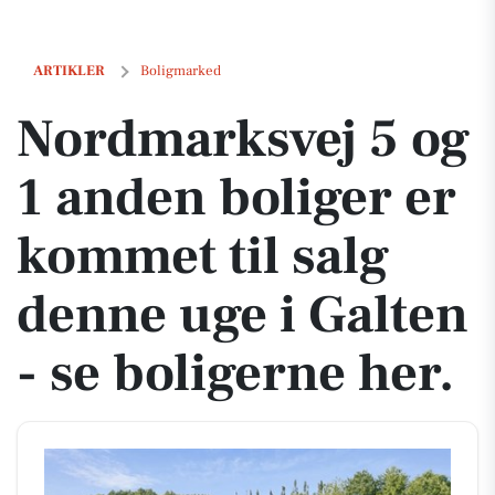
Nordmarksvej 5 og 1 anden boliger er kommet til salg denne uge i Gal
ARTIKLER
Boligmarked
Nordmarksvej 5 og
1 anden boliger er
kommet til salg
denne uge i Galten
- se boligerne her.