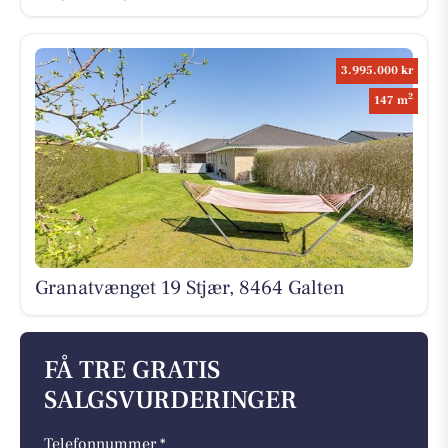
3.995.000 kr
2
147 m
Granatvænget 19 Stjær, 8464 Galten
FÅ TRE GRATIS
SALGSVURDERINGER
Telefonnummer *