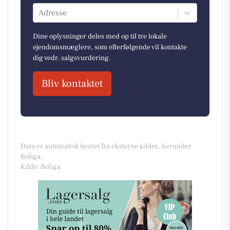
Adresse
Dine oplysninger deles med op til tre lokale
ejendomsmæglere, som efterfølgende vil kontakte
dig vedr. salgsvurdering.
Bliv kontaktet
Data er automatisk hentet fra eksterne kilder, herunder
Boliga.
Kilde: Boliga