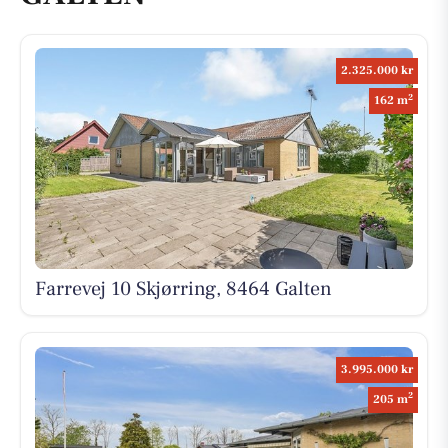
2.325.000 kr
2
162 m
Farrevej 10 Skjørring, 8464 Galten
3.995.000 kr
2
205 m