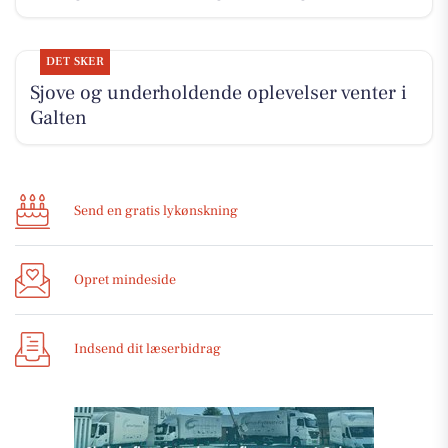
DET SKER
Sjove og underholdende oplevelser venter i
Galten
Send en gratis lykønskning
Opret mindeside
Indsend dit læserbidrag