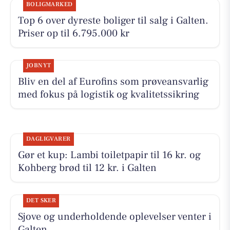
BOLIGMARKED
Top 6 over dyreste boliger til salg i Galten.
Priser op til 6.795.000 kr
JOBNYT
Bliv en del af Eurofins som prøveansvarlig
med fokus på logistik og kvalitetssikring
DAGLIGVARER
Gør et kup: Lambi toiletpapir til 16 kr. og
Kohberg brød til 12 kr. i Galten
DET SKER
Sjove og underholdende oplevelser venter i
Galten