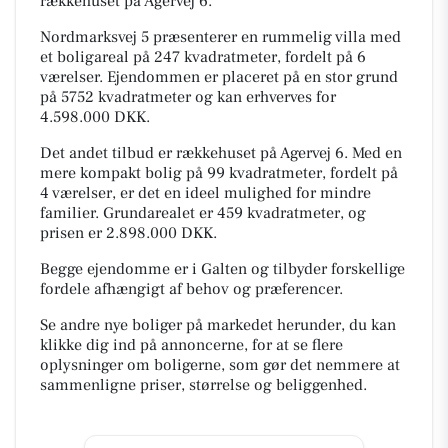
rækkehuset på Agervej 6.
Nordmarksvej 5 præsenterer en rummelig villa med
et boligareal på 247 kvadratmeter, fordelt på 6
værelser. Ejendommen er placeret på en stor grund
på 5752 kvadratmeter og kan erhverves for
4.598.000 DKK.
Det andet tilbud er rækkehuset på Agervej 6. Med en
mere kompakt bolig på 99 kvadratmeter, fordelt på
4 værelser, er det en ideel mulighed for mindre
familier. Grundarealet er 459 kvadratmeter, og
prisen er 2.898.000 DKK.
Begge ejendomme er i Galten og tilbyder forskellige
fordele afhængigt af behov og præferencer.
Se andre nye boliger på markedet herunder, du kan
klikke dig ind på annoncerne, for at se flere
oplysninger om boligerne, som gør det nemmere at
sammenligne priser, størrelse og beliggenhed.