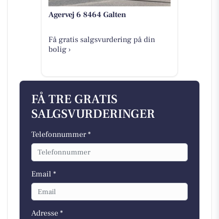
Agervej 6 8464 Galten
Få gratis salgsvurdering på din
bolig ›
FÅ TRE GRATIS
SALGSVURDERINGER
Telefonnummer *
Email *
Adresse *