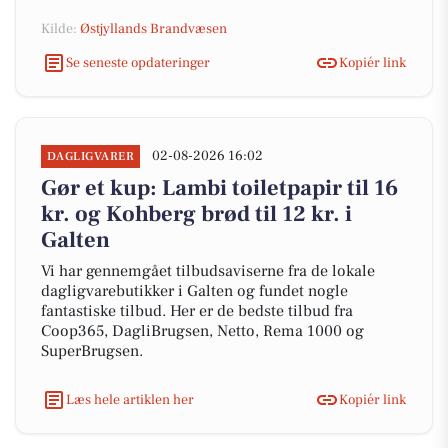
Kilde:
Østjyllands Brandvæsen
Se seneste opdateringer
Kopiér link
02-08-2026 16:02
DAGLIGVARER
Gør et kup: Lambi toiletpapir til 16
kr. og Kohberg brød til 12 kr. i
Galten
Vi har gennemgået tilbudsaviserne fra de lokale
dagligvarebutikker i Galten og fundet nogle
fantastiske tilbud. Her er de bedste tilbud fra
Coop365, DagliBrugsen, Netto, Rema 1000 og
SuperBrugsen.
Læs hele artiklen her
Kopiér link