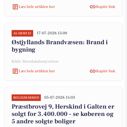
Læs hele artiklen her
Kopiér link
17-07-2026 15:00
ALARM112
Østjyllands Brandvæsen: Brand i
bygning
Kilde: Beredskabsstyrelsen
Læs hele artiklen her
Kopiér link
05-07-2026 15:03
BOLIGMARKED
Præstbrovej 9, Herskind i Galten er
solgt for 3.400.000 - se køberen og
5 andre solgte boliger