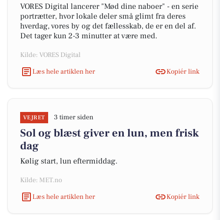
VORES Digital lancerer "Mød dine naboer" - en serie
portrætter, hvor lokale deler små glimt fra deres
hverdag, vores by og det fællesskab, de er en del af.
Det tager kun 2-3 minutter at være med.
Kilde: VORES Digital
Læs hele artiklen her
Kopiér link
3 timer siden
VEJRET
Sol og blæst giver en lun, men frisk
dag
Kølig start, lun eftermiddag.
Kilde: MET.no
Læs hele artiklen her
Kopiér link