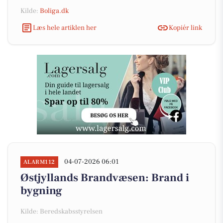
Kilde:
Boliga.dk
Læs hele artiklen her
Kopiér link
04-07-2026 06:01
ALARM112
Østjyllands Brandvæsen: Brand i
bygning
Kilde: Beredskabsstyrelsen