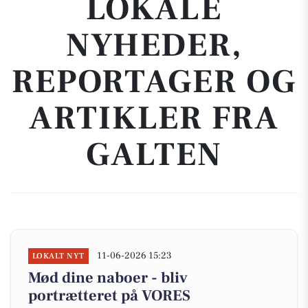
LOKALE
NYHEDER,
REPORTAGER OG
ARTIKLER FRA
GALTEN
11-06-2026 15:23
LOKALT NYT
Mød dine naboer - bliv
portrætteret på VORES