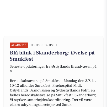
03-08-2026 08:01
ALARM112
Blå blink i Skanderborg: Øvelse på
Smukfest
Seneste opdateringer fra Østjyllands Brandvæsen på
X:
Beredskabsøvelse på Smukfest - Mandag den 3/8 kl.
10-12 afholder Smukfest, Præhospital Midt,
Østjyllands Brandvæsen og Sydøstjyllands Politi en
fælles beredskabsøvelse på Smukfest i Skanderborg.
Vi styrker samarbejdet/koordinering. Der vil være
ekstra udrykningskøretøjer ved Smuk