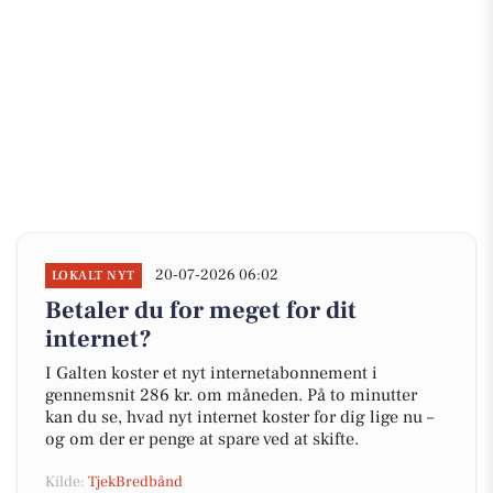
20-07-2026 06:02
LOKALT NYT
Betaler du for meget for dit
internet?
I Galten koster et nyt internetabonnement i
gennemsnit 286 kr. om måneden. På to minutter
kan du se, hvad nyt internet koster for dig lige nu –
og om der er penge at spare ved at skifte.
Kilde:
TjekBredbånd