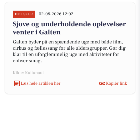
02-08-2026 12:02
DET SKER
Sjove og underholdende oplevelser
venter i Galten
Galten byder på en spændende uge med både film,
cirkus og fællessang for alle aldersgrupper. Gør dig
klar til en uforglemmelig uge med aktiviteter for
enhver smag.
Kilde: Kultunaut
Læs hele artiklen her
Kopiér link