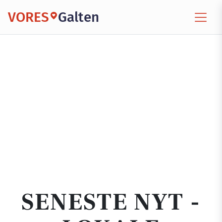
VORES
Galten
SENESTE NYT -