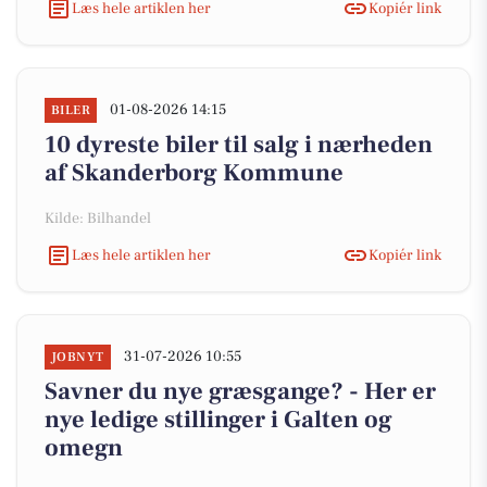
Læs hele artiklen her
Kopiér link
01-08-2026 14:15
BILER
10 dyreste biler til salg i nærheden
af Skanderborg Kommune
Kilde: Bilhandel
Læs hele artiklen her
Kopiér link
31-07-2026 10:55
JOBNYT
Savner du nye græsgange? - Her er
nye ledige stillinger i Galten og
omegn