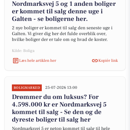
Nordmarksvej 5 og 1 anden boliger
er kommet til salg denne uge i
Galten - se boligerne her.
2 nye boliger er kommet til salg den seneste uge i
Galten. Vi giver dig her det fulde overblik over,
hvilke boliger der er tale om og hvad de koster.
Kilde: Boliga
Læs hele artiklen her
Kopiér link
25-07-2026 13:00
BOLIGMARKED
Drømmer du om luksus? For
4.598.000 kr er Nordmarksvej 5
kommet til salg - Se den og de
dyreste boliger til salg her
Nordmarksvej 5 er netop kommet til salg til hele